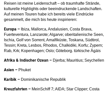
Reisen ist meine Leidenschaft – ob traumhafte Strände,
kulturelle Highlights oder beeindruckende Landschaften.
Auf meinen Touren habe ich bereits viele Eindrücke
gesammelt, die mich bis heute inspirieren:
Europa –
Ibiza, Mallorca, Andalusien, Costa Brava,
Fuerteventura, Lanzarote; Algarve; oberitalienische Seen,
Ischia, Golf von Sorrent, Amalfiküste, Toskana, Südtirol,
Tessin; Kreta, Lesbos, Rhodos, Chalkidiki, Korfu; Zypern;
Rab, Krk; Kopenhagen; Oslo; Göteborg. türkische Ägäis
Afrika & Indischer Ozean –
Djerba; Mauritius; Seychellen
Asien –
Phuket
Karibik –
Dominikanische Republik
Kreuzfahrten –
MeinSchiff 7; AIDA; Star Clipper; Costa