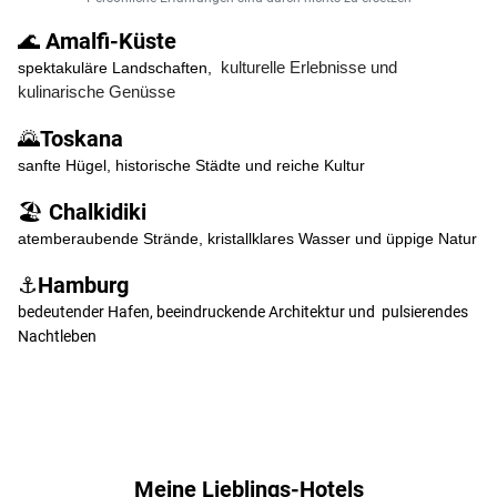
🌊 Amalfi-Küste
kulturelle Erlebnisse und
spektakuläre Landschaften,
kulinarische Genüsse
🌄Toskana
sanfte Hügel, historische Städte und reiche Kultur
🏖️ Chalkidiki
atemberaubende Strände, kristallklares Wasser und üppige Natur
⚓Hamburg
bedeutender Hafen, beeindruckende Architektur und pulsierendes
Nachtleben
Meine Lieblings-Hotels