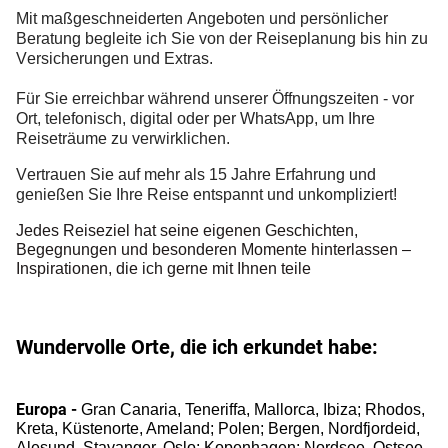
Mit maßgeschneiderten Angeboten und persönlicher
Beratung begleite ich Sie von der Reiseplanung bis hin zu
Versicherungen und Extras.
Für Sie erreichbar während unserer Öffnungszeiten - vor
Ort, telefonisch, digital oder per WhatsApp, um Ihre
Reiseträume zu verwirklichen.
Vertrauen Sie auf mehr als 15 Jahre Erfahrung und
genießen Sie Ihre Reise entspannt und unkompliziert!
Jedes Reiseziel hat seine eigenen Geschichten,
Begegnungen und besonderen Momente hinterlassen –
Inspirationen, die ich gerne mit Ihnen teile
Wundervolle Orte, die ich erkundet habe:
Europa -
Gran Canaria, Teneriffa, Mallorca, Ibiza;
Rhodos,
Kreta, Küstenorte, Ameland; Polen; Bergen, Nordfjordeid,
Alesund, Stavanger, Oslo; Kopenhagen; Nordsee, Ostsee