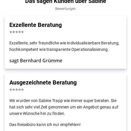
Das sagen Kunden über Sabine
Bewertungen
Exzellente Beratung
⭐
⭐
⭐
⭐
⭐
Exzellente, sehr freundliche wie individualisierbare Beratung,
hochkompetent wie transparente Operationalisierung.
sagt Bernhard Grümme
Ausgezeichnete Beratung
⭐
⭐
⭐
⭐
⭐
Wir wurden von Sabine Trapp wie immer super beraten. Sie
hat sich sehr viel Zeit genommen um ein Angebot genau auf
unsere Wünsche hin zu finden.
Das Reisebüro kann ich nur empfehlen!