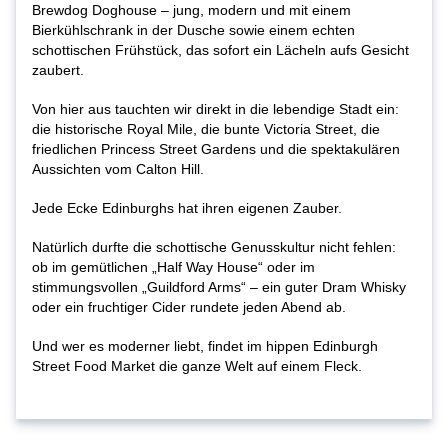
Brewdog Doghouse – jung, modern und mit einem
Bierkühlschrank in der Dusche sowie einem echten
schottischen Frühstück, das sofort ein Lächeln aufs Gesicht
zaubert.
Von hier aus tauchten wir direkt in die lebendige Stadt ein:
die historische Royal Mile, die bunte Victoria Street, die
friedlichen Princess Street Gardens und die spektakulären
Aussichten vom Calton Hill.
Jede Ecke Edinburghs hat ihren eigenen Zauber.
Natürlich durfte die schottische Genusskultur nicht fehlen:
ob im gemütlichen „Half Way House“ oder im
stimmungsvollen „Guildford Arms“ – ein guter Dram Whisky
oder ein fruchtiger Cider rundete jeden Abend ab.
Und wer es moderner liebt, findet im hippen Edinburgh
Street Food Market die ganze Welt auf einem Fleck.