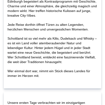
Edinburgh begeistert als Kontrastprogramm mit Geschichte,
Charme und einer Atmosphäre, die gleichzeitig magisch und
modern wirkt. Hier treffen historische Kulissen auf junge,
kreative City-Vibes.
Jede Reise dorthin öffnet Türen zu alten Legenden,
herzlichen Menschen und unvergesslichen Momenten.
Schottland ist so viel mehr als Kilts, Dudelsack und Whisky –
es ist ein Land voller atemberaubender Natur und
lebendiger Kultur. Hinter jedem Hügel und in jeder Stadt
wartet eine neue Geschichte, die begeistert und berührt.
Wer Schottland bereist, entdeckt eine faszinierende Vielfalt,
die weit über Traditionen hinausgeht.
Wer einmal dort war, nimmt ein Stück dieses Landes für
immer im Herzen mit.
Unsere ersten Tage verbrachten wir im einzigartigen