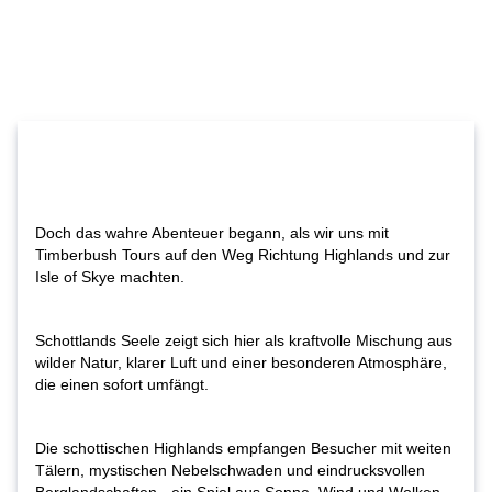
Doch das wahre Abenteuer begann, als wir uns mit
Timberbush Tours auf den Weg Richtung Highlands und zur
Isle of Skye machten.
Schottlands Seele zeigt sich hier als kraftvolle Mischung aus
wilder Natur, klarer Luft und einer besonderen Atmosphäre,
die einen sofort umfängt.
Die schottischen Highlands empfangen Besucher mit weiten
Tälern, mystischen Nebelschwaden und eindrucksvollen
Berglandschaften - ein Spiel aus Sonne, Wind und Wolken –