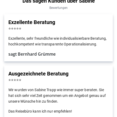
Das sagen Kunden über Sabine
Bewertungen
Exzellente Beratung
⭐
⭐
⭐
⭐
⭐
Exzellente, sehr freundliche wie individualisierbare Beratung,
hochkompetent wie transparente Operationalisierung.
sagt Bernhard Grümme
Ausgezeichnete Beratung
⭐
⭐
⭐
⭐
⭐
Wir wurden von Sabine Trapp wie immer super beraten. Sie
hat sich sehr viel Zeit genommen um ein Angebot genau auf
unsere Wünsche hin zu finden.
Das Reisebüro kann ich nur empfehlen!