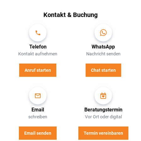
Kontakt & Buchung
Telefon
WhatsApp
Kontakt aufnehmen
Nachricht senden
Anruf starten
Chat starten
Email
Beratungstermin
schreiben
Vor Ort oder digital
Email senden
Termin vereinbaren