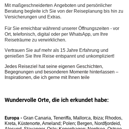
Mit maßgeschneiderten Angeboten und persönlicher
Beratung begleite ich Sie von der Reiseplanung bis hin zu
Versicherungen und Extras.
Für Sie erreichbar während unserer Öffnungszeiten - vor
Ort, telefonisch, digital oder per WhatsApp, um Ihre
Reiseträume zu verwirklichen.
Vertrauen Sie auf mehr als 15 Jahre Erfahrung und
genießen Sie Ihre Reise entspannt und unkompliziert!
Jedes Reiseziel hat seine eigenen Geschichten,
Begegnungen und besonderen Momente hinterlassen –
Inspirationen, die ich gerne mit Ihnen teile
Wundervolle Orte, die ich erkundet habe:
Europa -
Gran Canaria, Teneriffa, Mallorca, Ibiza;
Rhodos,
Kreta, Küstenorte, Ameland; Polen; Bergen, Nordfjordeid,
Alesund, Stavanger, Oslo; Kopenhagen; Nordsee, Ostsee