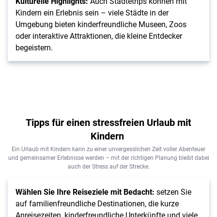
Kulturelle Highlights:
Auch Städtetrips können mit
Kindern ein Erlebnis sein – viele Städte in der
Umgebung bieten kinderfreundliche Museen, Zoos
oder interaktive Attraktionen, die kleine Entdecker
begeistern.
Tipps für einen stressfreien Urlaub mit
Kindern
Ein Urlaub mit Kindern kann zu einer unvergesslichen Zeit voller Abenteuer
und gemeinsamer Erlebnisse werden – mit der richtigen Planung bleibt dabei
auch der Stress auf der Strecke.
Wählen Sie Ihre Reiseziele mit Bedacht:
setzen Sie
auf familienfreundliche Destinationen, die kurze
Anreisezeiten, kinderfreundliche Unterkünfte und viele