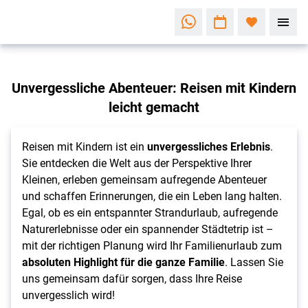
Familienzeit
Unvergessliche Abenteuer: Reisen mit Kindern
neu erleben
leicht gemacht
Die
schönsten
Reisen
Reisen mit Kindern ist ein
unvergessliches Erlebnis
.
Sie entdecken die Welt aus der Perspektive Ihrer
mit
Kleinen, erleben gemeinsam aufregende Abenteuer
Kindern
und schaffen Erinnerungen, die ein Leben lang halten.
Egal, ob es ein entspannter Strandurlaub, aufregende
Naturerlebnisse oder ein spannender Städtetrip ist –
mit der richtigen Planung wird Ihr Familienurlaub zum
absoluten Highlight für die ganze Familie
. Lassen Sie
uns gemeinsam dafür sorgen, dass Ihre Reise
unvergesslich wird!