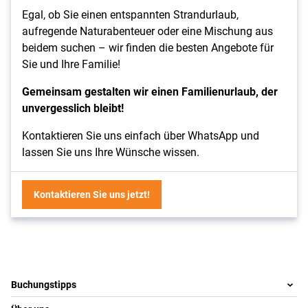
Egal, ob Sie einen entspannten Strandurlaub,
aufregende Naturabenteuer oder eine Mischung aus
beidem suchen – wir finden die besten Angebote für
Sie und Ihre Familie!
Gemeinsam gestalten wir einen Familienurlaub, der
unvergesslich bleibt!
Kontaktieren Sie uns einfach über WhatsApp und
lassen Sie uns Ihre Wünsche wissen.
Kontaktieren Sie uns jetzt!
Footer
Footer navigation
Buchungstipps