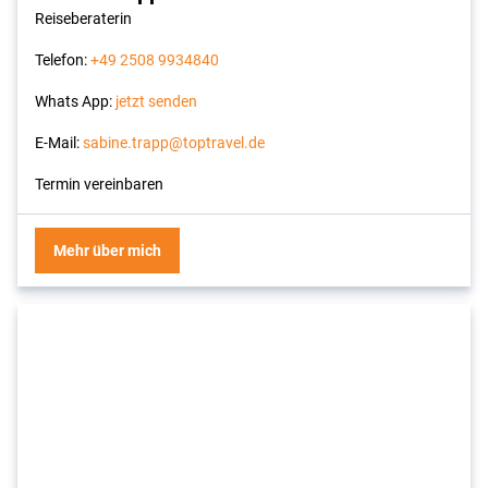
Reiseberaterin
Telefon:
+49 2508 9934840
Whats App:
jetzt senden
E-Mail:
sabine.trapp@toptravel.de
Termin vereinbaren
Mehr über mich