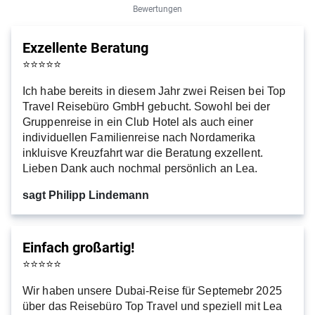
Bewertungen
Exzellente Beratung
⭐
⭐
⭐
⭐
⭐
Ich habe bereits in diesem Jahr zwei Reisen bei Top
Travel Reisebüro GmbH gebucht. Sowohl bei der
Gruppenreise in ein Club Hotel als auch einer
individuellen Familienreise nach Nordamerika
inkluisve Kreuzfahrt war die Beratung exzellent.
Lieben Dank auch nochmal persönlich an Lea.
sagt Philipp Lindemann
Einfach großartig!
⭐
⭐
⭐
⭐
⭐
Wir haben unsere Dubai-Reise für Septemebr 2025
über das Reisebüro Top Travel und speziell mit Lea