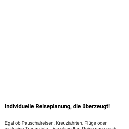
Individuelle Reiseplanung, die überzeugt!
Egal ob Pauschalreisen, Kreuzfahrten, Flüge oder
exklusive Traumziele – ich plane Ihre Reise ganz nach