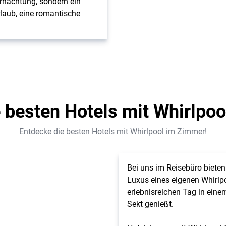
ernachtung, sondern ein
rlaub, eine romantische
 besten Hotels mit Whirlpo
Entdecke die besten Hotels mit Whirlpool im Zimmer!
Bei uns im Reisebüro bieten
Luxus eines eigenen Whirlpo
erlebnisreichen Tag in ein
Sekt genießt.