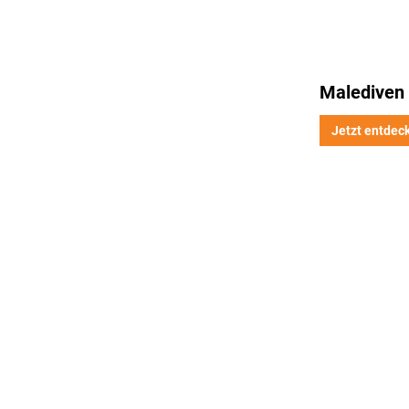
Malediven
Jetzt entdec