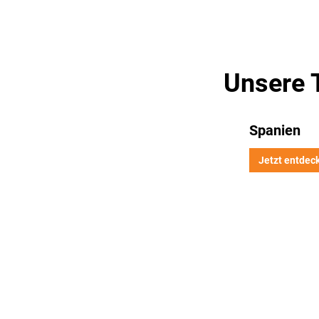
Unsere 
Spanien
Jetzt entdec