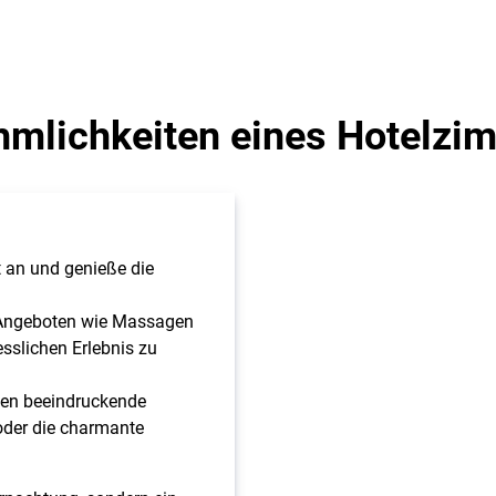
hmlichkeiten eines Hotelzim
 an und genieße die
-Angeboten wie Massagen
slichen Erlebnis zu
ten beeindruckende
 oder die charmante