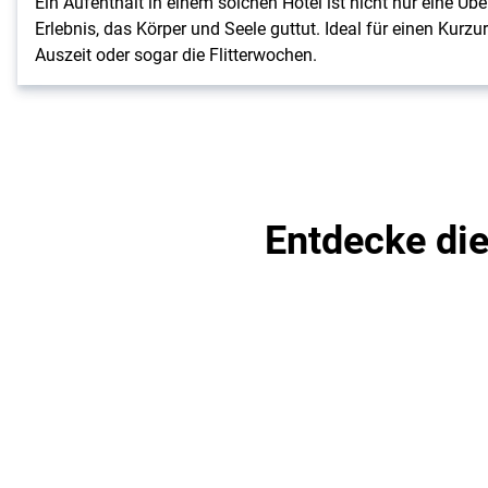
Ein Aufenthalt in einem solchen Hotel ist nicht nur eine Üb
Erlebnis, das Körper und Seele guttut. Ideal für einen Kurzu
Auszeit oder sogar die Flitterwochen.
Entdecke die