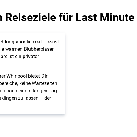
n Reiseziele für Last Minut
chtungsmöglichkeit – es ist
 die warmen Blubberblasen
re ist ein privater
r Whirlpool bietet Dir
bereiche, keine Wartezeiten
 ob nach einem langen Tag
klingen zu lassen – der