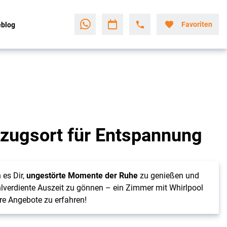
Favoriten
eblog
kzugsort für Entspannung
 es Dir,
ungestörte Momente der Ruhe
zu genießen und
lverdiente Auszeit zu gönnen – ein Zimmer mit Whirlpool
re Angebote zu erfahren!