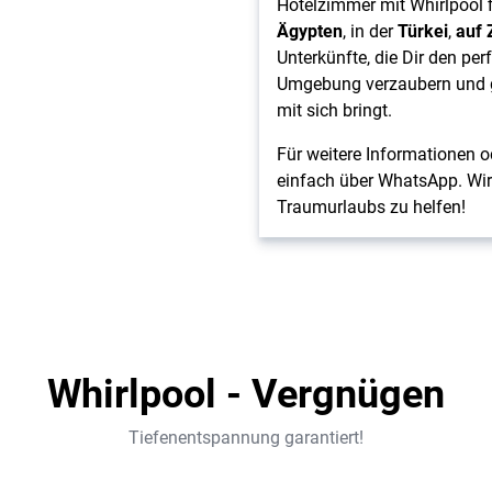
Hotelzimmer mit Whirlpool f
Ägypten
, in der
Türkei
,
auf 
Unterkünfte, die Dir den per
Umgebung verzaubern und ge
mit sich bringt.
Für weitere Informationen 
einfach über WhatsApp. Wir 
Traumurlaubs zu helfen!
Whirlpool - Vergnügen
Tiefenentspannung garantiert!