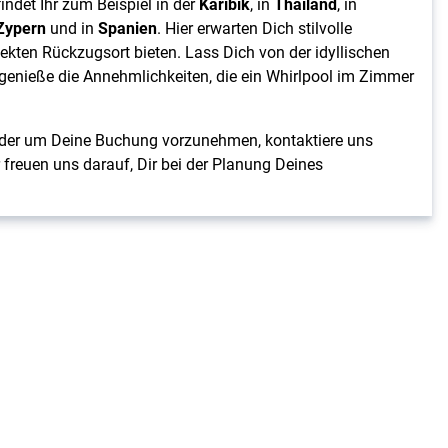
indet Ihr zum Beispiel in der
Karibik
, in
Thailand
, in
Zypern
und in
Spanien
. Hier erwarten Dich stilvolle
fekten Rückzugsort bieten. Lass Dich von der idyllischen
nieße die Annehmlichkeiten, die ein Whirlpool im Zimmer
oder um Deine Buchung vorzunehmen, kontaktiere uns
freuen uns darauf, Dir bei der Planung Deines