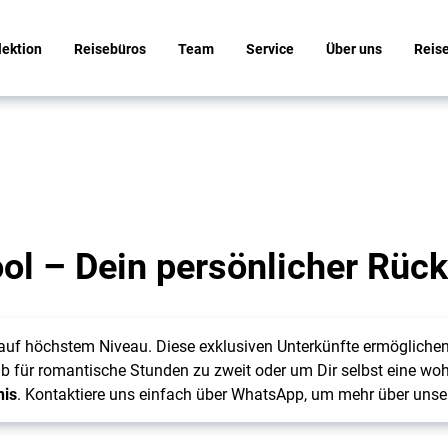
lektion
Reisebüros
Team
Service
Über uns
Reis
ol – Dein persönlicher Rüc
auf höchstem Niveau. Diese exklusiven Unterkünfte ermöglichen
b für romantische Stunden zu zweit oder um Dir selbst eine woh
nis
. Kontaktiere uns einfach über WhatsApp, um mehr über unse