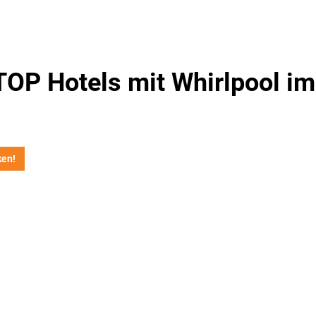
TOP Hotels mit Whirlpool i
ken!