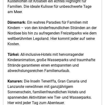
Küstenorten ist Kroatien ein echtes Highlight für
Familien. Die ideale Kulisse für unbeschwerte Tage
am Meer.
Dänemark:
Ein wahres Paradies für Familien mit
Kindern – von den kinderfreundlichen Stränden an der
Nordsee bis hin zu aufregenden Freizeitparks wie dem
weltberühmten Legoland. Hier kommt jeder auf seine
Kosten.
Türkei:
All-inclusive-Hotels mit hervorragender
Kinderanimation, große Wasserparks und traumhafte
Strände garantieren einen entspannten und
abwechslungsreichen Familienurlaub.
Kanaren:
Die Inseln Teneriffa, Gran Canaria und
Lanzarote verwöhnen mit ganzjährigem
Sonnenschein, familienfreundlichen Hotels und
spannenden Aktivitäten wie Tier- und Wasserparks.
Hier wird jeder Tag zum Abenteuer.