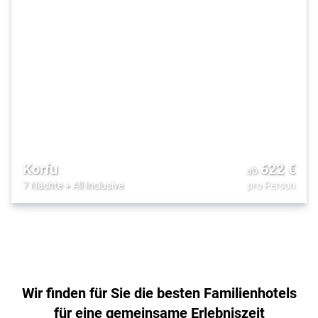
Korfu
622
€
ab
7 Nächte
+
All Inclusive
pro Person
Wir finden für Sie die besten Familienhotels
für eine gemeinsame Erlebniszeit