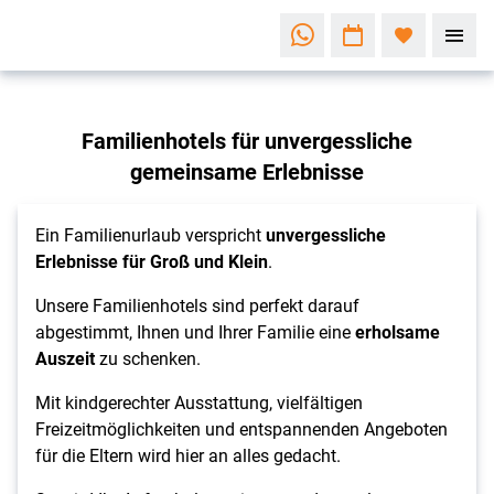
Unvergessliche
Familienhotels für unvergessliche
Erlebnisse für
Groß und Klein
gemeinsame Erlebnisse
Familienhotels
Ein Familienurlaub verspricht
unvergessliche
Erlebnisse für Groß und Klein
.
Unsere Familienhotels sind perfekt darauf
abgestimmt, Ihnen und Ihrer Familie eine
erholsame
Auszeit
zu schenken.
Mit kindgerechter Ausstattung, vielfältigen
Freizeitmöglichkeiten und entspannenden Angeboten
für die Eltern wird hier an alles gedacht.