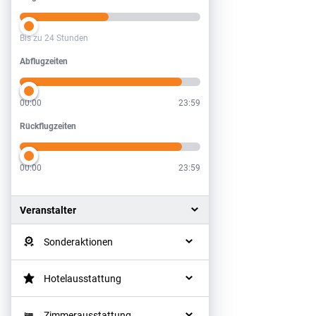
Bis zu 24 Stunden
Abflugzeiten
Abflugzeiten
00:00
23:59
Rückflugzeiten
Rückflugzeiten
00:00
23:59
Veranstalter
Sonderaktionen
Hotelausstattung
Zimmerausstattung