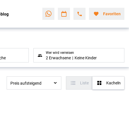
Favoriten
eblog
Wer wird verreisen
che
2 Erwachsene
Keine Kinder
Liste
Kacheln
Preis aufsteigend