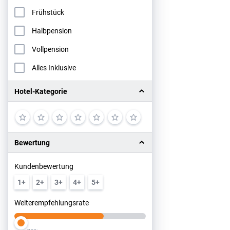
Frühstück
Halbpension
Vollpension
Alles Inklusive
Hotel-Kategorie
Bewertung
Kundenbewertung
1+
2+
3+
4+
5+
Weiterempfehlungsrate
Slider