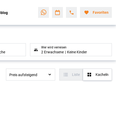
Favoriten
eblog
Wer wird verreisen
che
2 Erwachsene
Keine Kinder
Liste
Kacheln
Preis aufsteigend