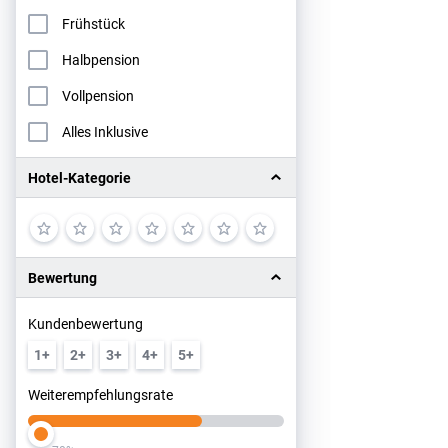
Frühstück
Halbpension
Vollpension
Alles Inklusive
Hotel-Kategorie
Bewertung
Kundenbewertung
1+
2+
3+
4+
5+
Weiterempfehlungsrate
Slider