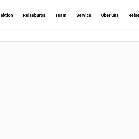
lektion
Reisebüros
Team
Service
Über uns
Reis