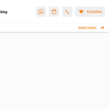
Favoriten
eblog
Hotel teilen