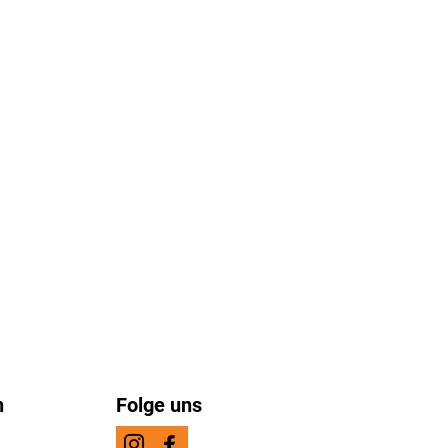
n
Folge uns