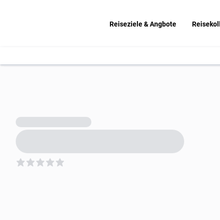
Reiseziele & Angbote
Reisekol
5