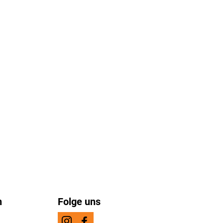
n
Folge uns