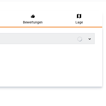
Bewertungen
Lage