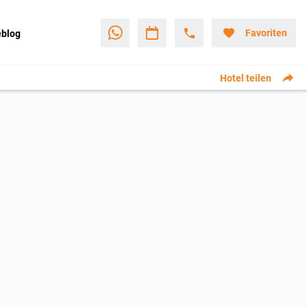
Favoriten
eblog
Hotel teilen