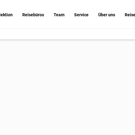
lektion
Reisebüros
Team
Service
Über uns
Reis