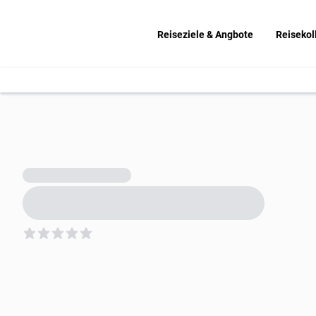
Reiseziele & Angbote
Reisekol
5