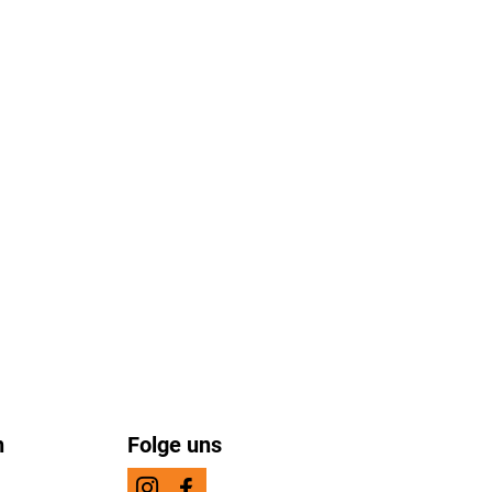
n
Folge uns