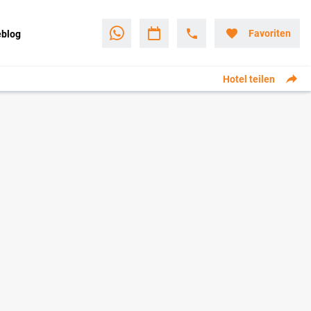
Favoriten
eblog
Hotel teilen