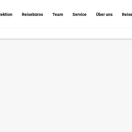
lektion
Reisebüros
Team
Service
Über uns
Reis