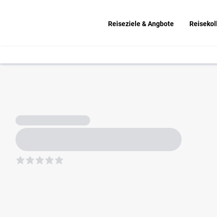
Reiseziele & Angbote
Reisekol
5