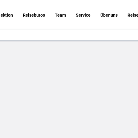
lektion
Reisebüros
Team
Service
Über uns
Reis