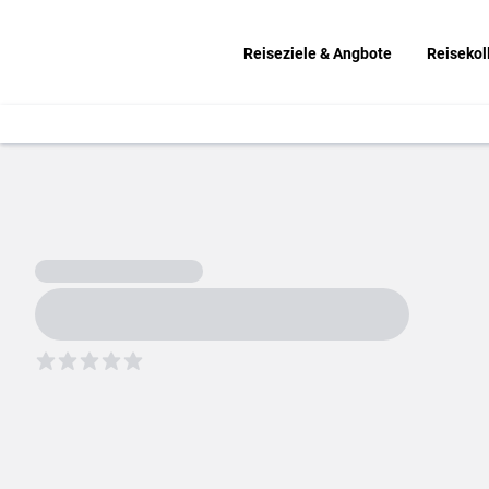
Reiseziele & Angbote
Reisekol
5