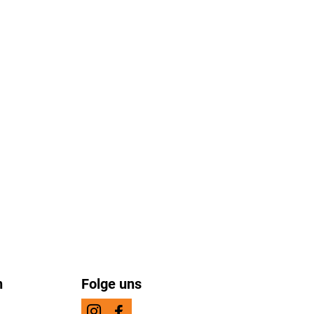
n
Folge uns