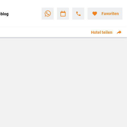
Favoriten
eblog
Hotel teilen