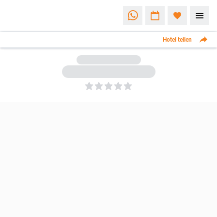
Hotel teilen
5