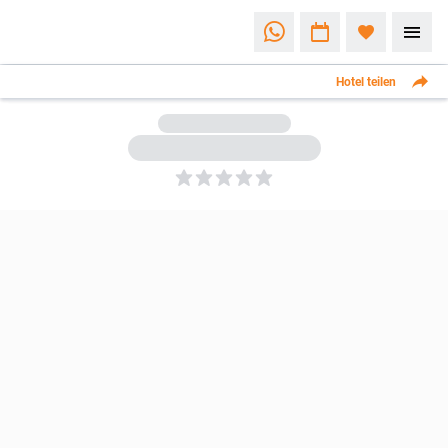
Hotel teilen
5