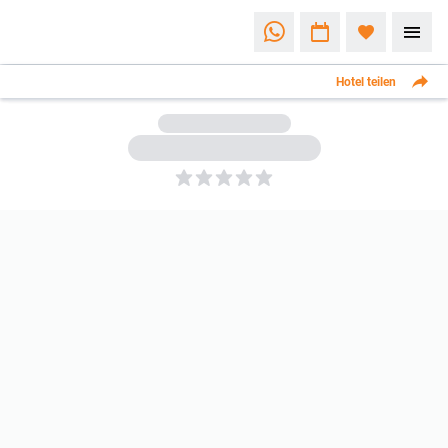
Hotel teilen
5