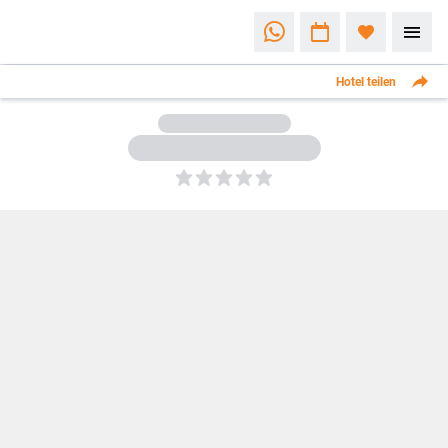
Hotel teilen
5