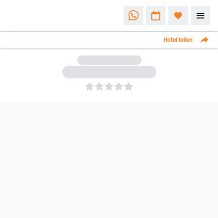
Hotel teilen
5