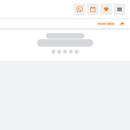
Hotel teilen
5