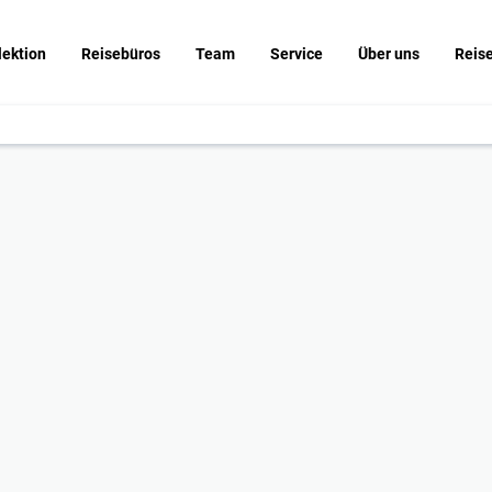
lektion
Reisebüros
Team
Service
Über uns
Reis