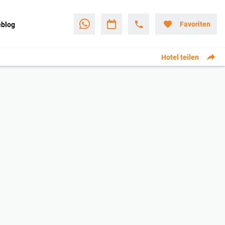
Favoriten
eblog
Hotel teilen