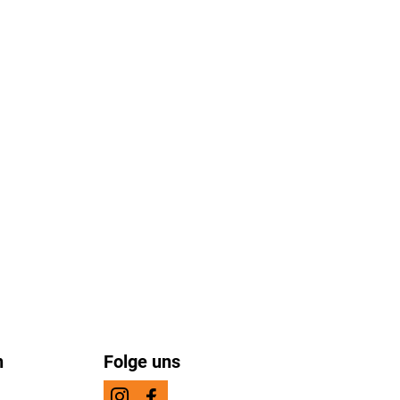
n
Folge uns