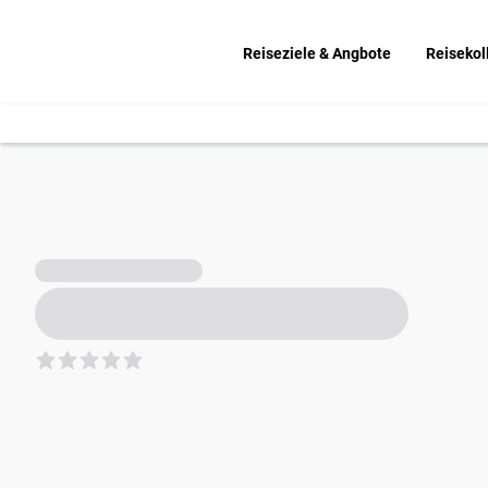
Reiseziele & Angbote
Reisekol
5