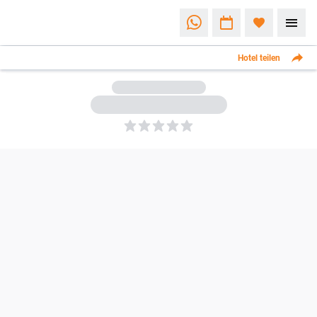
Hotel teilen
5