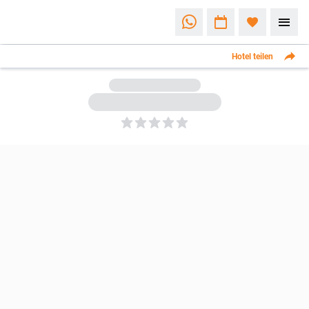
Hotel teilen
5