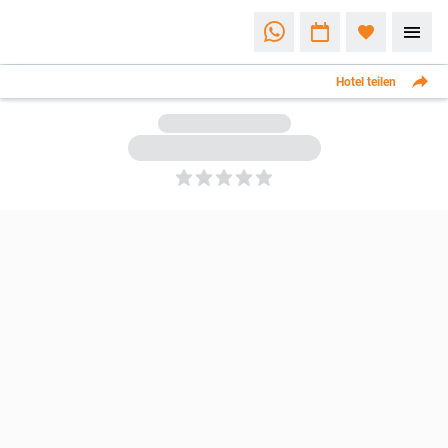
Hotel teilen
5