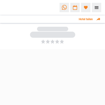
Hotel teilen
5