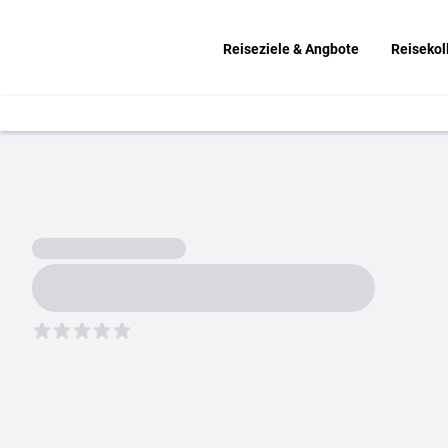
Reiseziele & Angbote
Reisekol
5