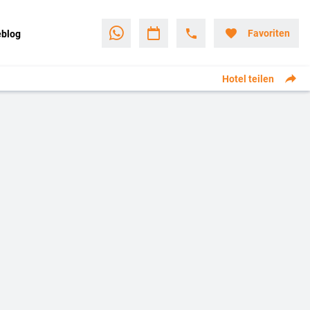
Favoriten
eblog
Hotel teilen