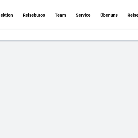
lektion
Reisebüros
Team
Service
Über uns
Reis