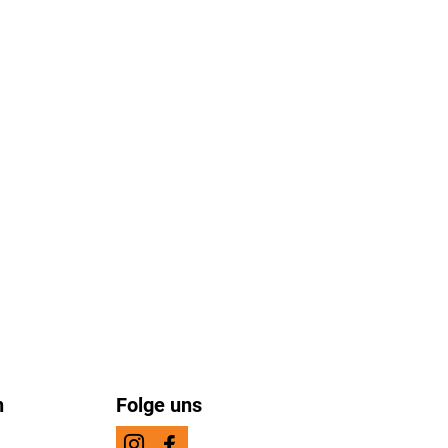
n
Folge uns