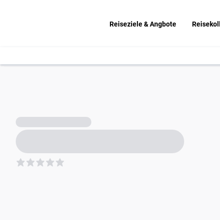
Reiseziele & Angbote
Reisekol
5