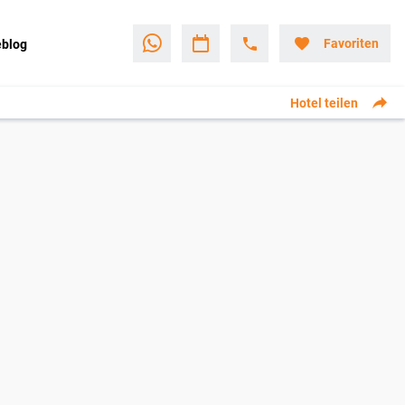
Favoriten
eblog
Hotel teilen