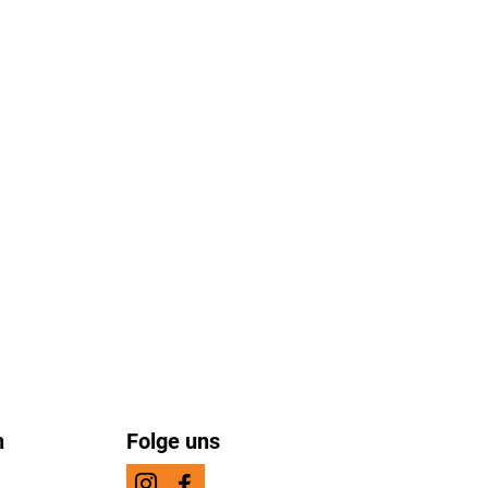
n
Folge uns