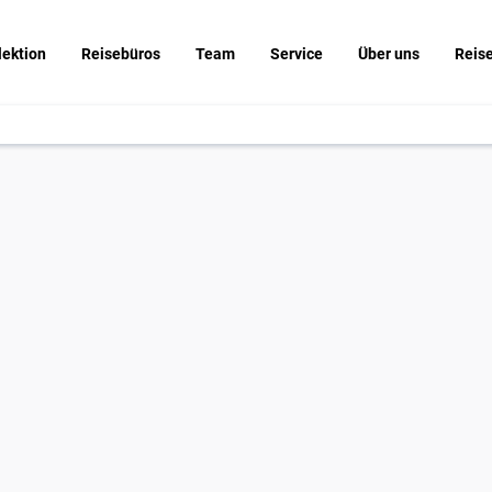
lektion
Reisebüros
Team
Service
Über uns
Reis