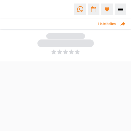
Hotel teilen
5