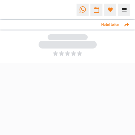
Hotel teilen
5