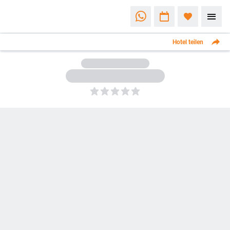
Hotel teilen
5