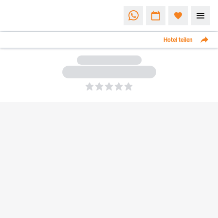
Hotel teilen
5