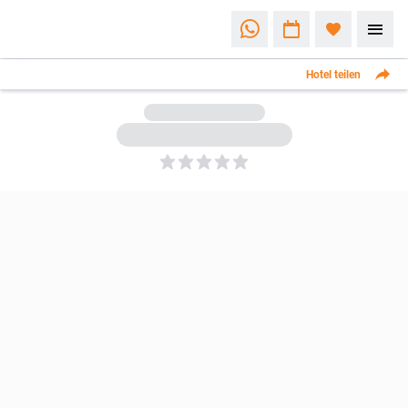
Hotel teilen
5