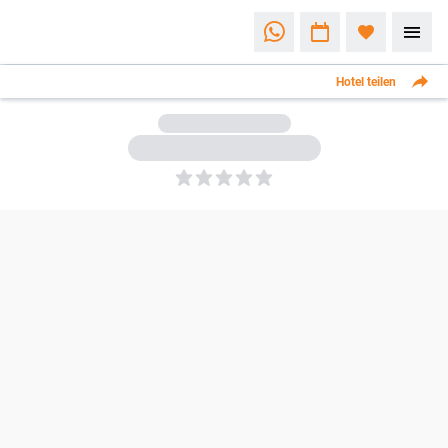
Hotel teilen
5