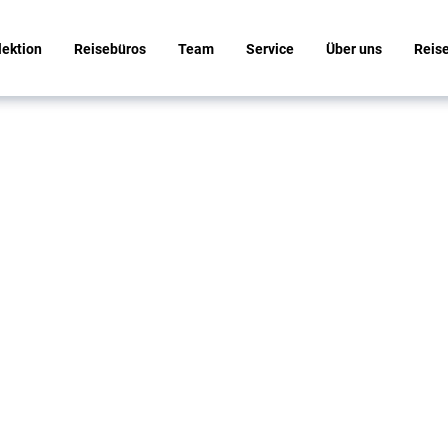
lektion
Reisebüros
Team
Service
Über uns
Reis