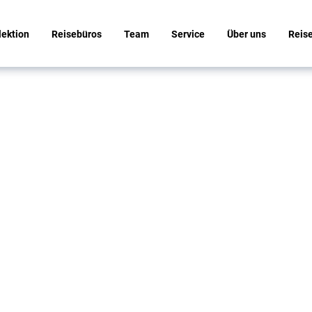
lektion
Reisebüros
Team
Service
Über uns
Reis